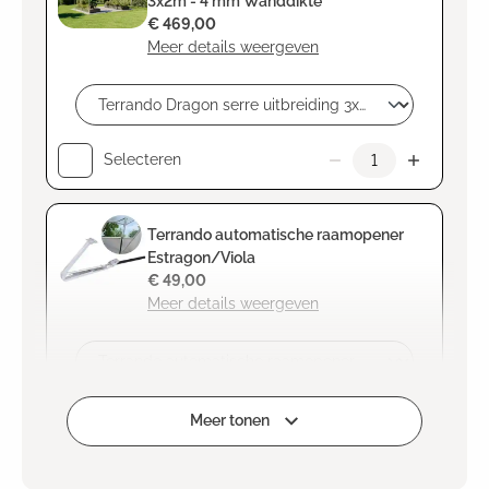
3x2m - 4 mm Wanddikte
€ 469,00
Meer details weergeven
Selecteren
Terrando automatische raamopener
Estragon/Viola
€ 49,00
Meer details weergeven
Selecteren
Meer tonen