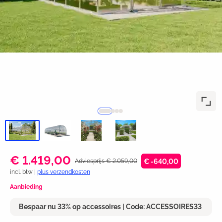
€ 1.419,00
Adviesprijs € 2.059,00
€ -640,00
incl. btw |
plus verzendkosten
Aanbieding
Bespaar nu 33% op accessoires | Code: ACCESSOIRES33