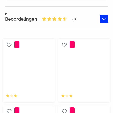
Beoordelingen
(1)
Gemiddelde waardering van 4.5 v