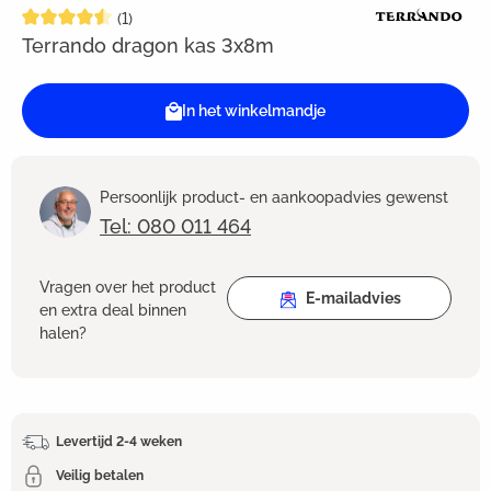
Gemiddelde waardering van 4.5 van 5 sterren
(1)
Terrando dragon kas 3x8m
In het winkelmandje
Persoonlijk product- en aankoopadvies gewenst
Tel: 080 011 464
Vragen over het product
E-mailadvies
en extra deal binnen
halen?
Levertijd 2-4 weken
Veilig betalen