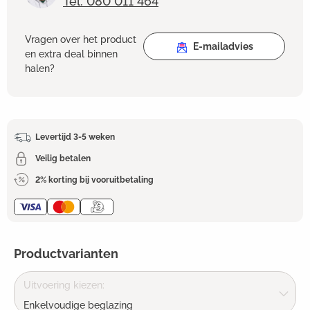
Tel: 080 011 464
Vragen over het product
E-mailadvies
en extra deal binnen
halen?
Levertijd 3-5 weken
Veilig betalen
2% korting bij vooruitbetaling
Productvarianten
Uitvoering kiezen:
Enkelvoudige beglazing