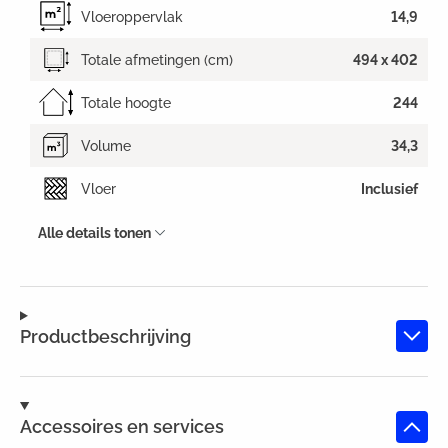
Vloeroppervlak
14,9
Totale afmetingen (cm)
494 x 402
Totale hoogte
244
Volume
34,3
Vloer
Inclusief
Alle details tonen
Productbeschrijving
Accessoires en services