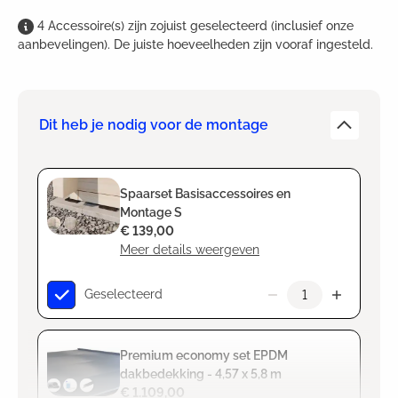
4
Accessoire(s)
zijn
zojuist geselecteerd (inclusief onze
aanbevelingen). De juiste hoeveelheden zijn vooraf ingesteld.
Dit heb je nodig voor de montage
Spaarset Basisaccessoires en
Montage S
€ 139,00
Meer details weergeven
Geselecteerd
Premium economy set EPDM
dakbedekking - 4,57 x 5,8 m
€ 1.109,00