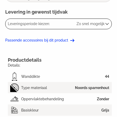
Levering in gewenst tijdvak
Leveringsperiode kiezen:
Zo snel mogelijk
Passende accessoires bij dit product
Productdetails
Details:
Wanddikte
44
Type materiaal
Noords sparrenhout
Oppervlaktebehandeling
Zonder
Basiskleur
Grijs