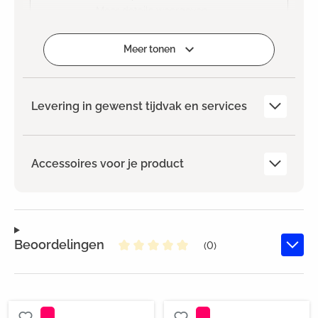
Meer details weergeven
Geselecteerd
Meer tonen
Levering in gewenst tijdvak en services
Accessoires voor je product
Beoordelingen
(0)
Gemiddelde waardering van 0 va