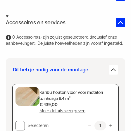
Accessoires en services
0
Accessoire(s)
zijn
zojuist geselecteerd (inclusief onze
aanbevelingen). De juiste hoeveelheden zijn vooraf ingesteld.
Dit heb je nodig voor de montage
Karibu houten vloer voor metalen
tuinhuisje 8,4 m²
€ 439,00
Meer details weergeven
Selecteren