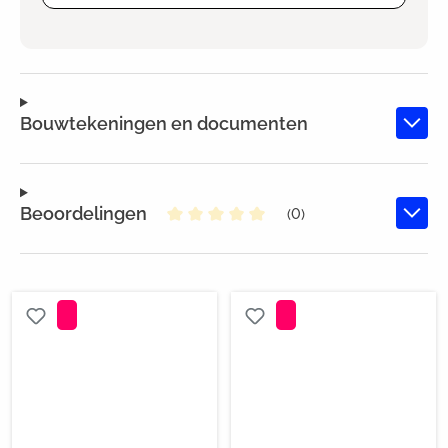
Bouwtekeningen en documenten
Beoordelingen
(0)
Gemiddelde waardering van 0 va