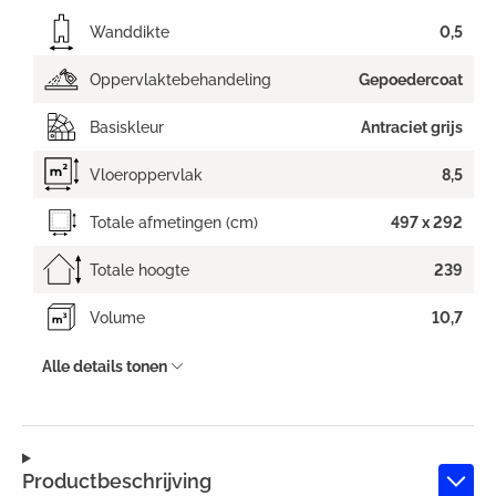
Wanddikte
0,5
Oppervlaktebehandeling
Gepoedercoat
Basiskleur
Antraciet grijs
Vloeroppervlak
8,5
Totale afmetingen (cm)
497 x 292
Totale hoogte
239
Volume
10,7
Alle details tonen
Productbeschrijving