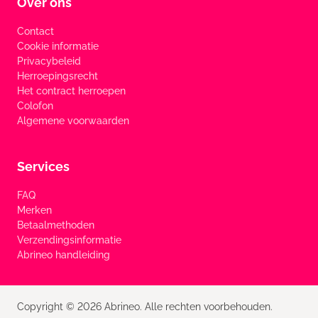
Over ons
Contact
Cookie informatie
Privacybeleid
Herroepingsrecht
Het contract herroepen
Colofon
Algemene voorwaarden
Services
FAQ
Merken
Betaalmethoden
Verzendingsinformatie
Abrineo handleiding
Copyright © 2026 Abrineo. Alle rechten voorbehouden.