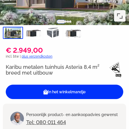
€ 2.949,00
incl. btw |
plus verzendkosten
Karibu metalen tuinhuis Asteria 8,4 m²
breed met uitbouw
In het winkelmandje
Persoonlijk product- en aankoopadvies gewenst
Tel: 080 011 464