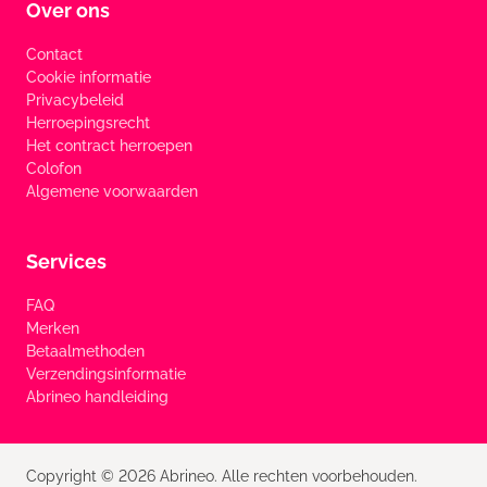
Over ons
Contact
Cookie informatie
Privacybeleid
Herroepingsrecht
Het contract herroepen
Colofon
Algemene voorwaarden
Services
FAQ
Merken
Betaalmethoden
Verzendingsinformatie
Abrineo handleiding
Copyright © 2026 Abrineo. Alle rechten voorbehouden.