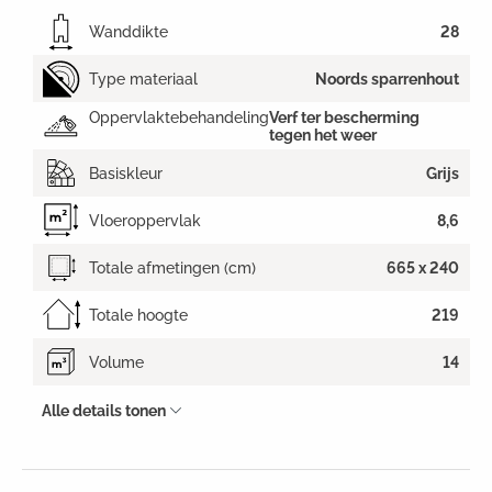
Wanddikte
28
Type materiaal
Noords sparrenhout
Oppervlaktebehandeling
Verf ter bescherming
tegen het weer
Basiskleur
Grijs
Vloeroppervlak
8,6
Totale afmetingen (cm)
665 x 240
Totale hoogte
219
Volume
14
Alle details tonen