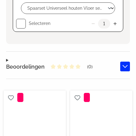
Selecteren
Beoordelingen
(0)
Gemiddelde waardering van 0 va