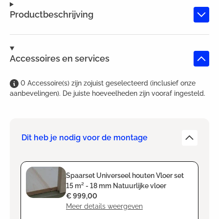
Productbeschrijving
Accessoires en services
0
Accessoire(s)
zijn
zojuist geselecteerd (inclusief onze
aanbevelingen). De juiste hoeveelheden zijn vooraf ingesteld.
Dit heb je nodig voor de montage
Spaarset Universeel houten Vloer set
15 m² - 18 mm Natuurlijke vloer
€ 999,00
Meer details weergeven