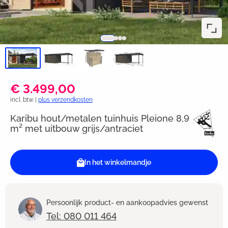
€ 3.499,00
incl. btw |
plus verzendkosten
Karibu hout/metalen tuinhuis Pleione 8,9
m² met uitbouw grijs/antraciet
In het winkelmandje
Persoonlijk product- en aankoopadvies gewenst
Tel: 080 011 464