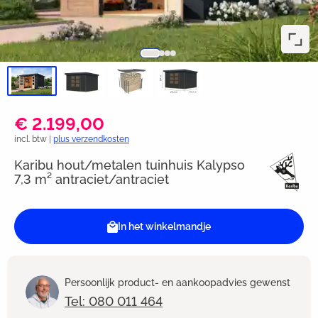
€ 2.199,00
incl. btw |
plus verzendkosten
Karibu hout/metalen tuinhuis Kalypso
7,3 m² antraciet/antraciet
In het winkelmandje
Persoonlijk product- en aankoopadvies gewenst
Tel: 080 011 464