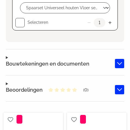
Selecteren
Bouwtekeningen en documenten
Beoordelingen
(0)
Gemiddelde waardering van 0 va