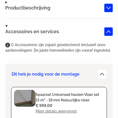
Productbeschrijving
Accessoires en services
0
Accessoire(s)
zijn
zojuist geselecteerd (inclusief onze
aanbevelingen). De juiste hoeveelheden zijn vooraf ingesteld.
Dit heb je nodig voor de montage
Spaarset Universeel houten Vloer set
15 m² - 18 mm Natuurlijke vloer
€ 999,00
Meer details weergeven