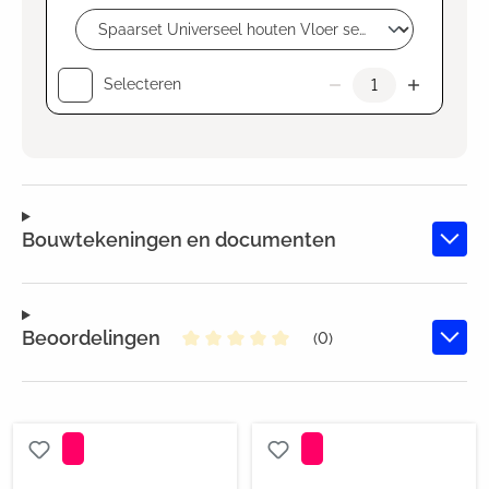
Selecteren
Bouwtekeningen en documenten
Beoordelingen
(0)
Gemiddelde waardering van 0 va