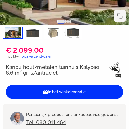
€ 2.099,00
incl. btw |
plus verzendkosten
Karibu hout/metalen tuinhuis Kalypso
6,6 m² grijs/antraciet
In het winkelmandje
Persoonlijk product- en aankoopadvies gewenst
Tel: 080 011 464