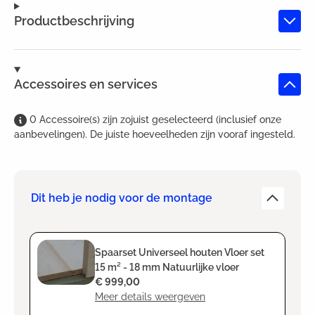
Productbeschrijving
Accessoires en services
0
Accessoire(s)
zijn
zojuist geselecteerd (inclusief onze
aanbevelingen). De juiste hoeveelheden zijn vooraf ingesteld.
Dit heb je nodig voor de montage
Spaarset Universeel houten Vloer set
15 m² - 18 mm Natuurlijke vloer
€ 999,00
Meer details weergeven