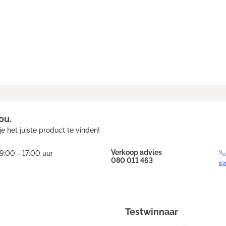
ou.
e het juiste product te vinden!
Verkoop advies
9:00 - 17:00 uur
080 011 463
Testwinnaar