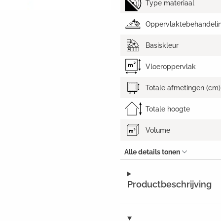
Type materiaal
Oppervlaktebehandeli
Basiskleur
Vloeroppervlak
Totale afmetingen (cm)
Totale hoogte
Volume
Alle details tonen
Productbeschrijving