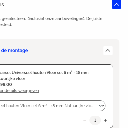
es
t geselecteerd (inclusief onze aanbevelingen). De juiste
esteld.
or de montage
arset Universeel houten Vloer set 6 m² - 18 mm
uurlijke vloer
399,00
er details weergeven