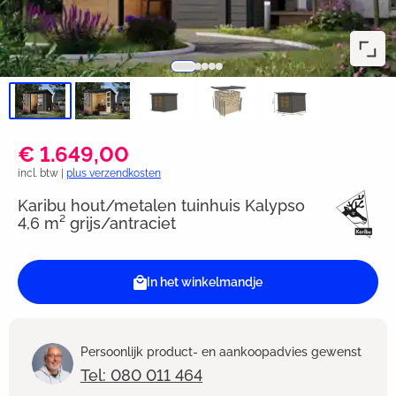
€ 1.649,00
incl. btw |
plus verzendkosten
Karibu hout/metalen tuinhuis Kalypso
4,6 m² grijs/antraciet
In het winkelmandje
Persoonlijk product- en aankoopadvies gewenst
Tel: 080 011 464