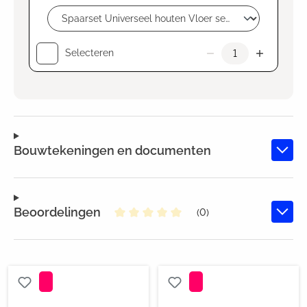
Selecteren
Bouwtekeningen en documenten
Beoordelingen
(0)
Gemiddelde waardering van 0 va