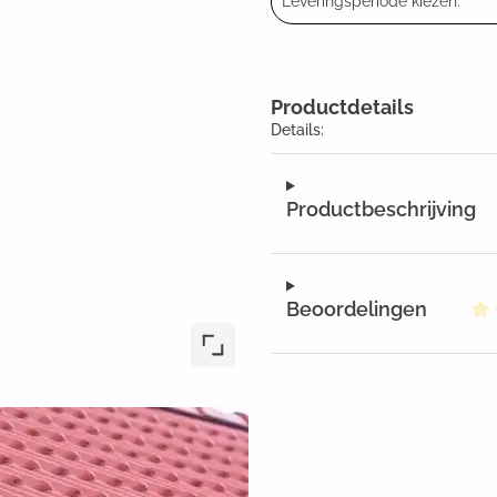
Leveringsperiode kiezen:
Productdetails
Details:
Productbeschrijving
Beoordelingen
Ge