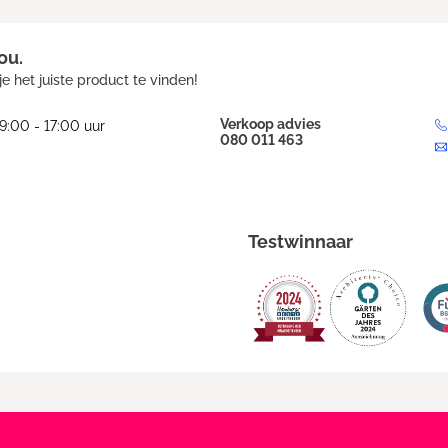
ou.
e het juiste product te vinden!
Verkoop advies
9:00 - 17:00 uur
080 011 463
Testwinnaar