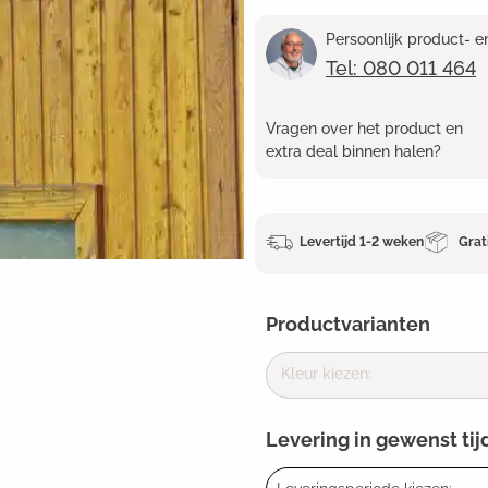
Persoonlijk product- 
Tel: 080 011 464
Vragen over het product en
extra deal binnen halen?
Levertijd 1-2 weken
Grat
Productvarianten
Kleur kiezen:
Levering in gewenst tij