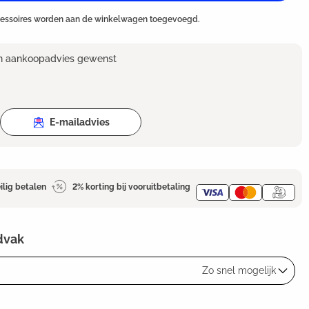
cessoires worden aan de winkelwagen toegevoegd.
en aankoopadvies gewenst
E-mailadvies
ilig betalen
2% korting bij vooruitbetaling
dvak
Zo snel mogelijk