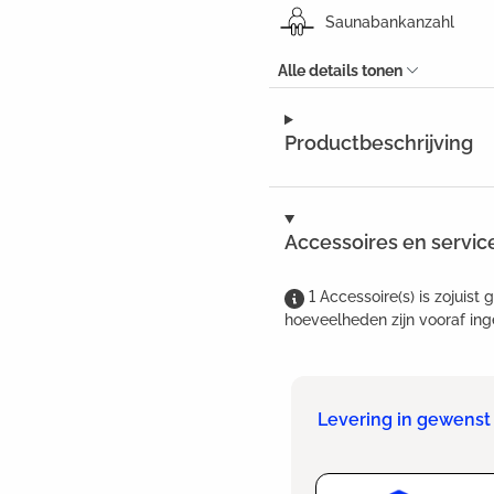
Saunabankanzahl
Alle details tonen
Productbeschrijving
Accessoires en servic
1
Accessoire(s)
is
zojuist 
hoeveelheden zijn vooraf ing
Levering in gewenst 