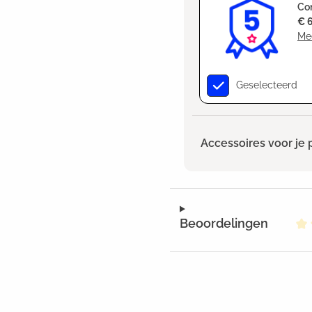
Co
€ 
Me
Geselecteerd
Accessoires voor je 
Beoordelingen
Ge