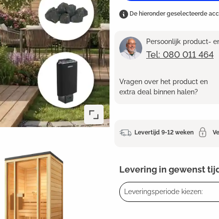
De hieronder geselecteerde ac
Persoonlijk product- 
Tel: 080 011 464
Vragen over het product en
extra deal binnen halen?
Levertijd 9-12 weken
Ve
Levering in gewenst tij
Leveringsperiode kiezen: