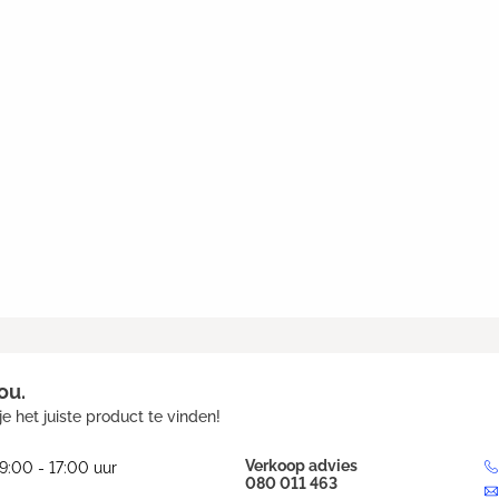
ou.
e het juiste product te vinden!
Verkoop advies
9:00 - 17:00 uur
080 011 463