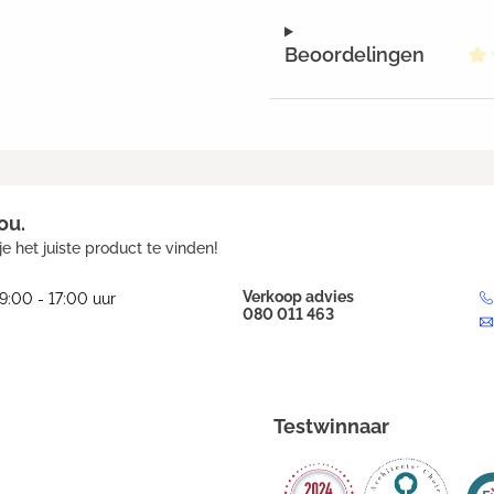
Beoordelingen
Ge
ou.
e het juiste product te vinden!
Verkoop advies
9:00 - 17:00 uur
080 011 463
Testwinnaar