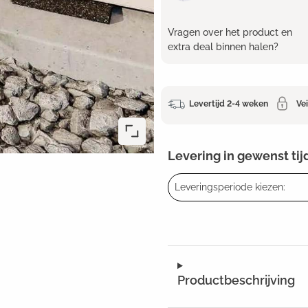
Vragen over het product en
extra deal binnen halen?
Levertijd 2-4 weken
Vei
Levering in gewenst tij
Leveringsperiode kiezen:
Productbeschrijving