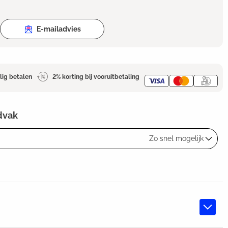
E-mailadvies
lig betalen
2% korting bij vooruitbetaling
dvak
Zo snel mogelijk