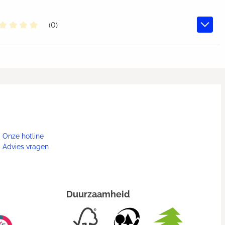
(0)
middelde waardering van 0 van 5 sterren
Onze hotline
Advies vragen
Duurzaamheid