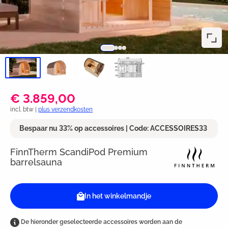
€ 3.859,00
incl. btw |
plus verzendkosten
Bespaar nu 33% op accessoires | Code: ACCESSOIRES33
FinnTherm ScandiPod Premium
barrelsauna
In het winkelmandje
De hieronder geselecteerde accessoires worden aan de