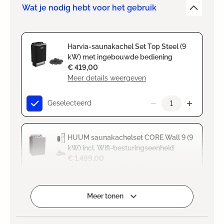
Wat je nodig hebt voor het gebruik
Harvia-saunakachel Set Top Steel (9
kW) met ingebouwde bediening
€ 419,00
Meer details weergeven
Geselecteerd
HUUM saunakachelset CORE Wall 9 (9
kW) incl. Wifi-besturingseenheid
€ 1.499,00
Meer details weergeven
Selecteren
Meer tonen