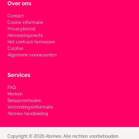
Over ons
Contact
Cookie informatie
Privacybeleid
Herroepingsrecht
Het contract herroepen
Colofon
Algemene voorwaarden
Services
FAQ
Merken
Betaalmethoden
Verzendingsinformatie
Abrineo handleiding
Copyright © 2026 Abrineo. Alle rechten voorbehouden.