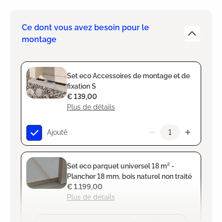
Ce dont vous avez besoin pour le
montage
Set eco Accessoires de montage et de
fixation S
€ 139,00
Plus de détails
Ajouté
Set eco parquet universel 18 m² -
Plancher 18 mm, bois naturel non traité
€ 1.199,00
Plus de détails