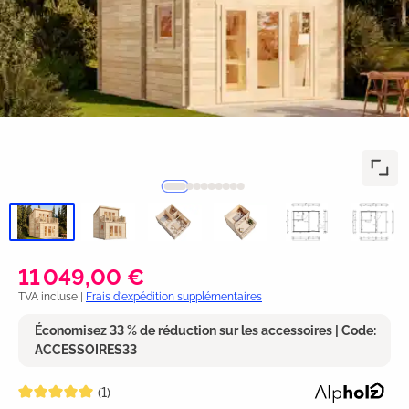
11 049,00 €
TVA incluse |
Frais d'expédition supplémentaires
Économisez 33 % de réduction sur les accessoires | Code:
ACCESSOIRES33
Note moyenne de 5 sur 5 étoiles
(1)