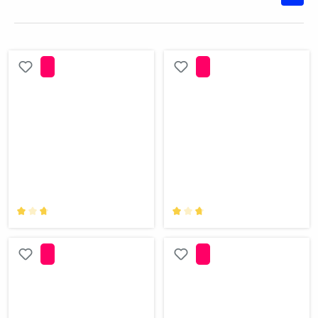
Note moyenne de 5 sur 5 étoiles