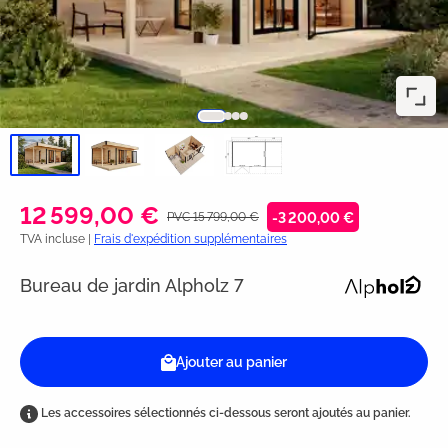
12 599,00 €
PVC 15 799,00 €
-3 200,00 €
TVA incluse |
Frais d'expédition supplémentaires
Bureau de jardin Alpholz 7
Ajouter au panier
Les accessoires sélectionnés ci-dessous seront ajoutés au panier.