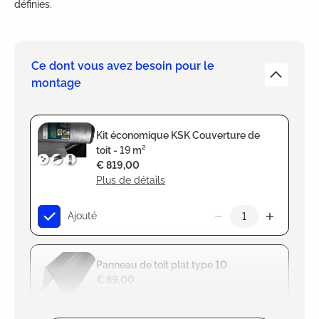
définies.
Ce dont vous avez besoin pour le
montage
Kit économique KSK Couverture de
toit - 19 m²
€ 819,00
Plus de détails
Ajouté
Panneau de toit plat type 10
€ 89,00
Plus de détails