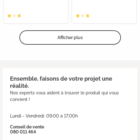
Afficher plus
Ensemble, faisons de votre projet une
réalité.
Nos experts vous aident à trouver le produit qui vous
convient !
Lundi - Vendredi: 09:00 à 17:00h
Conseil de vente
080 011 464