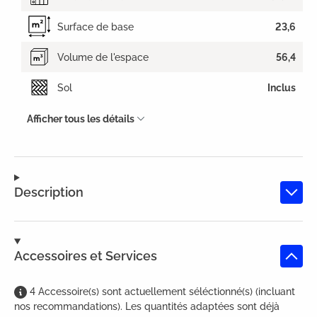
Surface de base
23,6
Volume de l'espace
56,4
Sol
Inclus
Afficher tous les détails
Description
Accessoires et Services
4
Accessoire(s)
sont
actuellement séléctionné(s) (incluant
nos recommandations). Les quantités adaptées sont déjà