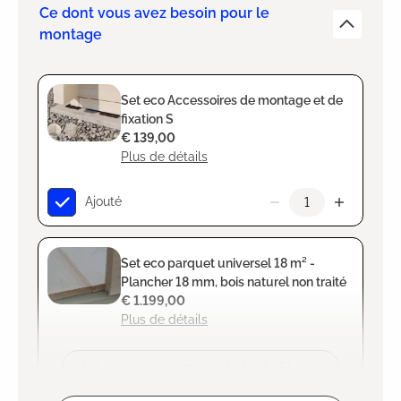
Ce dont vous avez besoin pour le
montage
Set eco Accessoires de montage et de
fixation S
€ 139,00
Plus de détails
Ajouté
Set eco parquet universel 18 m² -
Plancher 18 mm, bois naturel non traité
€ 1.199,00
Plus de détails