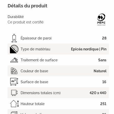
Détails du produit
Durabilité
Ce produit est certifié
Épaisseur de paroi
28
Type de matériau
Epicéa nordique | Pin
Traitement de surface
Sans
Couleur de base
Naturel
Surface de base
16
Dimensions totales (cm)
420 x 440
Hauteur totale
251