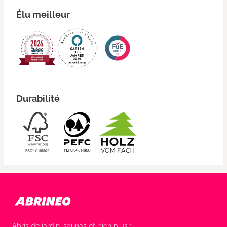
Élu meilleur
Durabilité
Abris de jardin, saunas et bien plus :