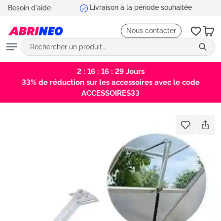
Besoin d'aide
tenu principal
Nous contacter
2 : 16 : 16 : 29
Jours
33% de réduction sur les accessoires avec le code
ACCESSOIRES33
Bildergalerie überspringen