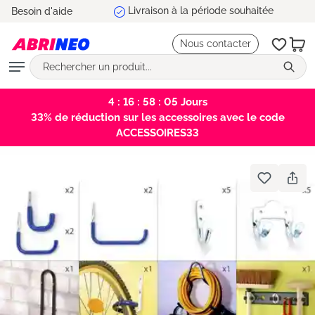
Livraison à la période souhaitée
Besoin d'aide
tenu principal
Nous contacter
4 : 16 : 58 : 05
Jours
33% de réduction sur les accessoires avec le code
ACCESSOIRES33
Bildergalerie überspringen