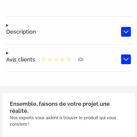
Description
Avis clients
(0)
Note moyenne de 0 sur 5 étoiles
Ensemble, faisons de votre projet une
réalité.
Nos experts vous aident à trouver le produit qui vous
convient !