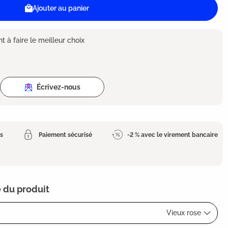
Ajouter au panier
 à faire le meilleur choix
Écrivez-nous
es
Paiement sécurisé
-2 % avec le virement bancaire
 du produit
Vieux rose