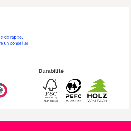
ce de rappel
re un conseiller
Durabilité