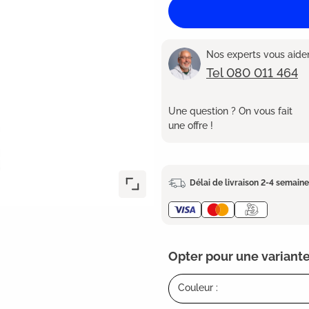
Nos experts vous aident
Tel 080 011 464
Une question ? On vous fait
une offre !
Délai de livraison 2-4 semain
Opter pour une variante
Couleur :