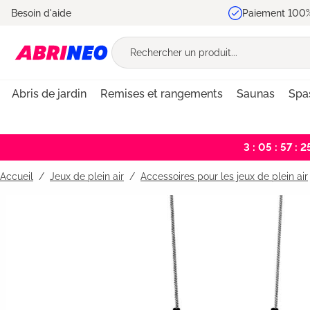
Besoin d'aide
Paiement 100%
recherche
Passer à la navigation principale
Abris de jardin
Remises et rangements
Saunas
Spa
3 : 05 : 57 : 2
Accueil
Jeux de plein air
/
Accessoires pour les jeux de plein air
Bildergalerie überspringen