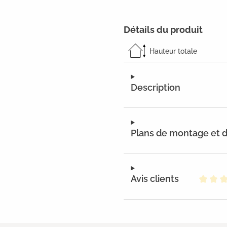
Détails du produit
Hauteur totale
Description
Plans de montage et
Avis clients
Note m