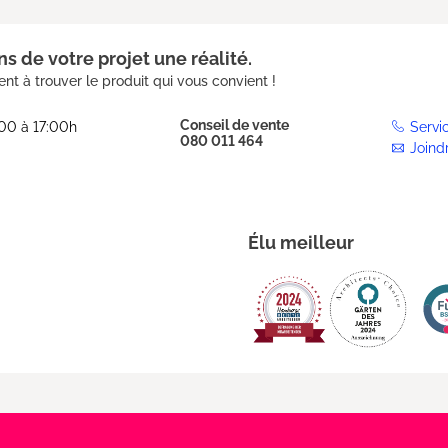
s de votre projet une réalité.
nt à trouver le produit qui vous convient !
Conseil de vente
:00 à 17:00h
Servi
080 011 464
Joind
Élu meilleur