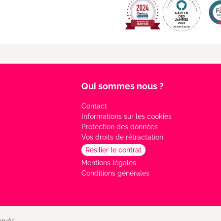
Qui sommes nous ?
Contact
Informations sur les cookies
Protection des données
Vos droits de rétractation
Résilier le contrat
Mentions légales
Conditions générales
rvés.