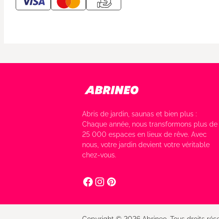
Abris de jardin, saunas et bien plus :
Chaque année, nous transformons plus de
25 000 espaces en lieux de rêve. Avec
nous, votre jardin devient votre véritable
chez-vous.
Copyright © 2026 Abrineo. Tous droits rése