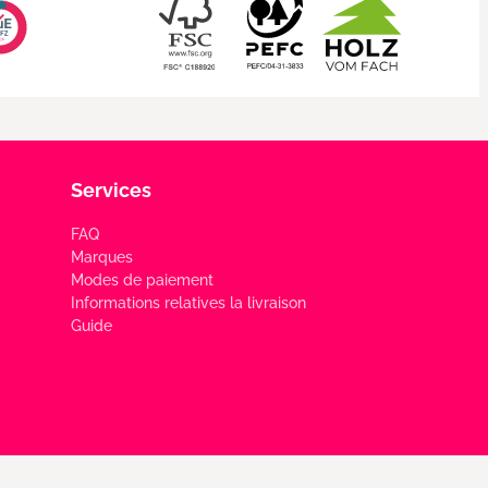
Services
FAQ
Marques
Modes de paiement
Informations relatives la livraison
Guide