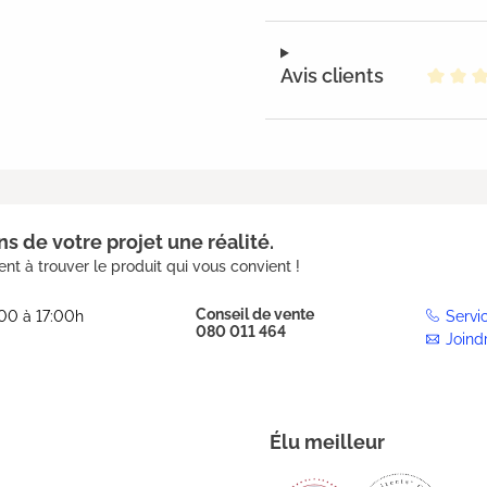
Avis clients
Note m
s de votre projet une réalité.
nt à trouver le produit qui vous convient !
Conseil de vente
:00 à 17:00h
Servi
080 011 464
Joind
Élu meilleur