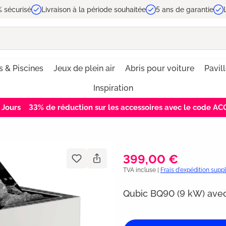
 sécurisé
Livraison à la période souhaitée
5 ans de garantie
s & Piscines
Jeux de plein air
Abris pour voiture
Pavil
Inspiration
Jours
33% de réduction sur les accessoires avec le code A
399,00 €
TVA incluse |
Frais d'expédition sup
Qubic BQ90 (9 kW) ave