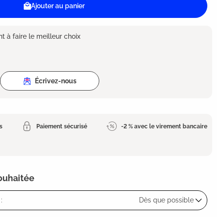
Ajouter au panier
 à faire le meilleur choix
Écrivez-nous
s
Paiement sécurisé
-2 % avec le virement bancaire
souhaitée
:
Dès que possible