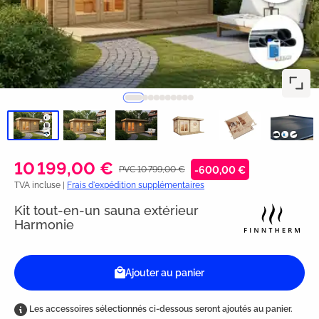
10 199,00 €
PVC 10 799,00 €
-600,00 €
TVA incluse |
Frais d'expédition supplémentaires
Kit tout-en-un sauna extérieur
Harmonie
Ajouter au panier
Les accessoires sélectionnés ci-dessous seront ajoutés au panier.