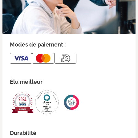
Modes de paiement :
Élu meilleur
Durabilité