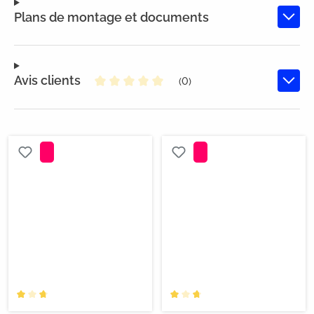
Plans de montage et documents
Avis clients
(0)
Note moyenne de 0 sur 5 étoiles