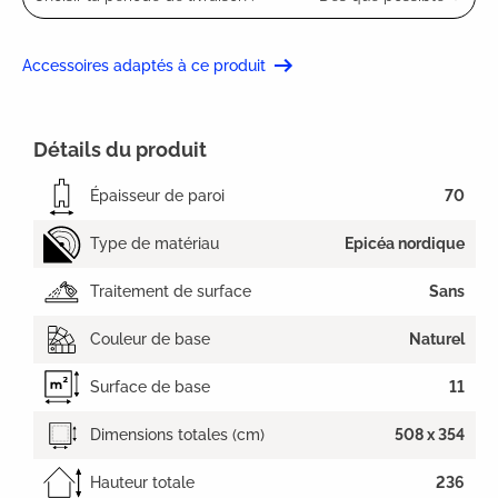
Accessoires adaptés à ce produit
Détails du produit
Épaisseur de paroi
70
Type de matériau
Epicéa nordique
Traitement de surface
Sans
Couleur de base
Naturel
Surface de base
11
Dimensions totales (cm)
508 x 354
Hauteur totale
236