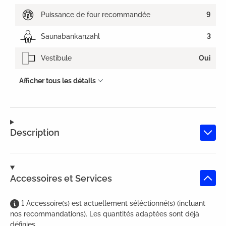
Puissance de four recommandée
9
Saunabankanzahl
3
Vestibule
Oui
Afficher tous les détails
Description
Accessoires et Services
1
Accessoire(s)
est
actuellement séléctionné(s) (incluant
nos recommandations). Les quantités adaptées sont déjà
définies.