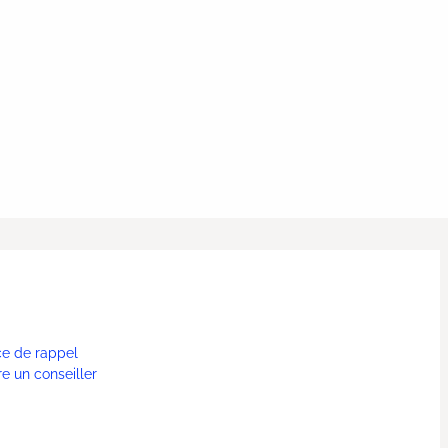
ce de rappel
re un conseiller