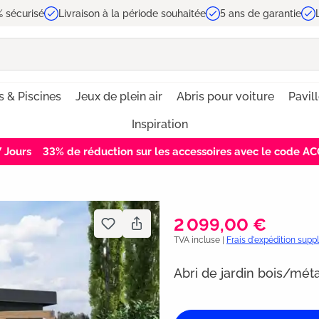
 sécurisé
Livraison à la période souhaitée
5 ans de garantie
s & Piscines
Jeux de plein air
Abris pour voiture
Pavil
Inspiration
6
Jours
33% de réduction sur les accessoires avec le code 
2 099,00 €
TVA incluse |
Frais d'expédition sup
Abri de jardin bois/mét