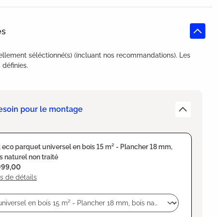
es
ellement séléctionné(s) (incluant nos recommandations). Les
définies.
esoin pour le montage
 eco parquet universel en bois 15 m² - Plancher 18 mm,
s naturel non traité
999,00
s de détails