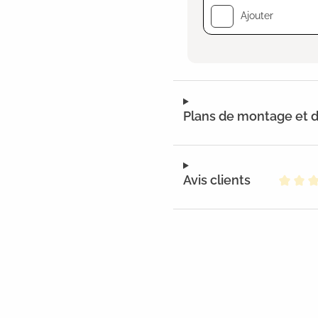
Ajouter
Plans de montage et
Avis clients
Note m