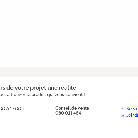
s de votre projet une réalité.
nt à trouver le produit qui vous convient !
Conseil de vente
:00 à 17:00h
Servi
080 011 464
Joind