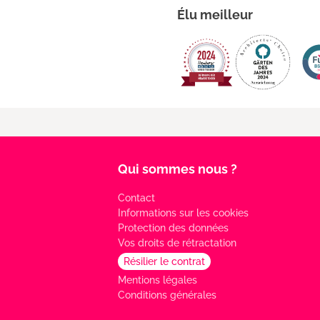
Élu meilleur
Qui sommes nous ?
Contact
Informations sur les cookies
Protection des données
Vos droits de rétractation
Résilier le contrat
Mentions légales
Conditions générales