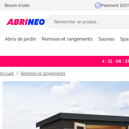
Besoin d'aide
Paiement 100%
recherche
Passer à la navigation principale
Abris de jardin
Remises et rangements
Saunas
Spa
4 : 11 : 08 : 3
Accueil
Remises et rangements
Bildergalerie überspringen