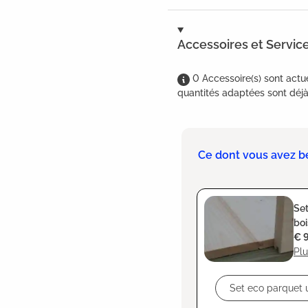
Accessoires et Servic
0
Accessoire(s)
sont
actu
quantités adaptées sont déjà 
Ce dont vous avez b
Set
boi
€ 
Plu