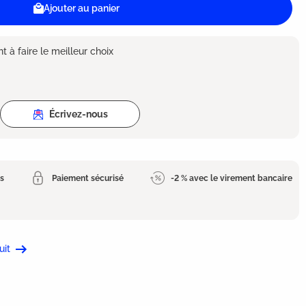
Ajouter au panier
 à faire le meilleur choix
Écrivez-nous
es
Paiement sécurisé
-2 % avec le virement bancaire
uit