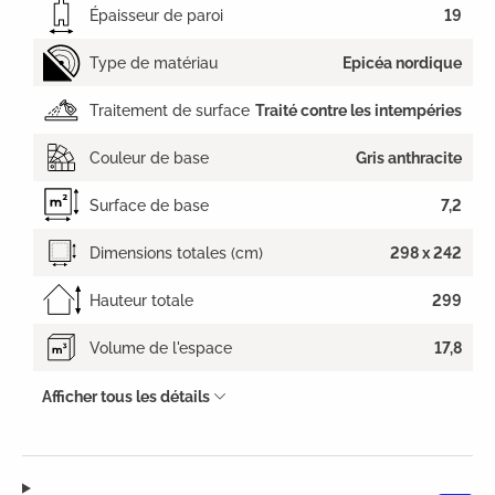
Épaisseur de paroi
19
Type de matériau
Epicéa nordique
Traitement de surface
Traité contre les intempéries
Couleur de base
Gris anthracite
Surface de base
7,2
Dimensions totales (cm)
298 x 242
Hauteur totale
299
Volume de l'espace
17,8
Afficher tous les détails