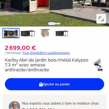
2 699,00 €
TVA incluse |
Frais d'expédition supplémentaires
Karibu Abri de jardin bois/métal Kalypso
7,3 m² avec annexe
anthracite/anthracite
Ajouter au panier
Nos experts vous aident à faire le meilleur choix