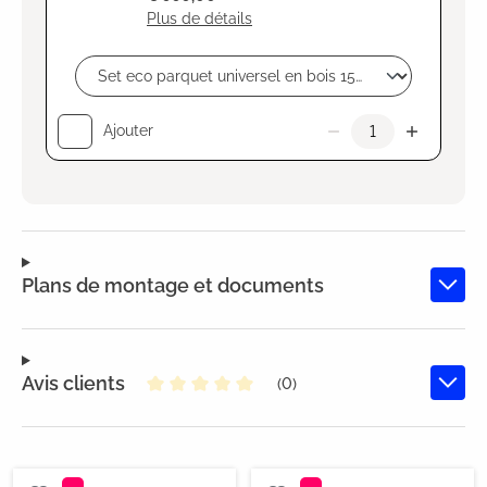
Plus de détails
Ajouter
Plans de montage et documents
Avis clients
(0)
Note moyenne de 0 sur 5 étoiles