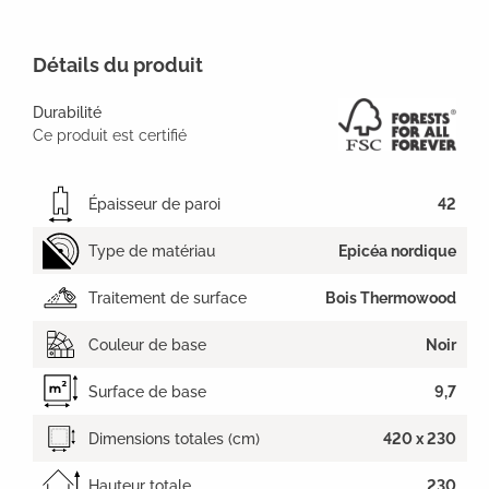
Détails du produit
Durabilité
Ce produit est certifié
Épaisseur de paroi
42
Type de matériau
Epicéa nordique
Traitement de surface
Bois Thermowood
Couleur de base
Noir
Surface de base
9,7
Dimensions totales (cm)
420 x 230
Hauteur totale
230