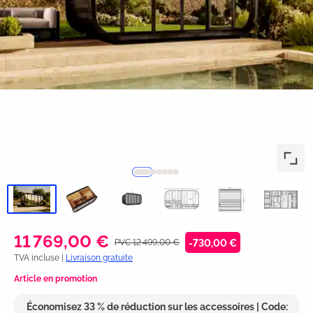
11 769,00 €
PVC 12 499,00 €
-730,00 €
TVA incluse |
Livraison gratuite
Article en promotion
Économisez 33 % de réduction sur les accessoires | Code: