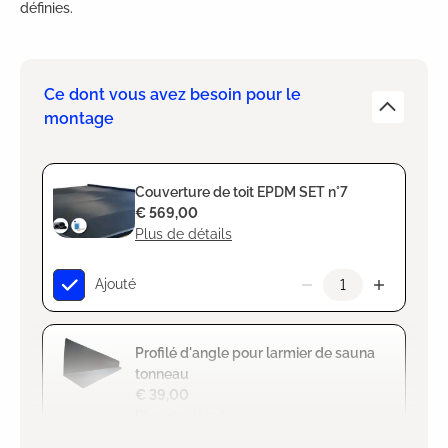
définies.
Ce dont vous avez besoin pour le
montage
Couverture de toit EPDM SET n°7
€ 569,00
Plus de détails
Ajouté
Profilé d'angle pour larmier de sauna
tonneau
€ 39,00
Plus de détails