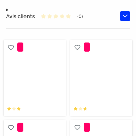
Avis clients
(0)
Note moyenne de 0 sur 5 étoiles