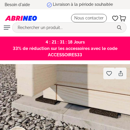
Livraison à la période souhaitée
Besoin d'aide
tenu principal
Nous contacter
4 : 21 : 31 : 18
Jours
33% de réduction sur les accessoires avec le code
ACCESSOIRES33
Bildergalerie überspringen