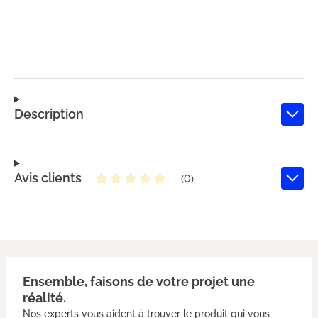
Description
Avis clients
(0)
Note moyenne de 0 sur 5 étoiles
Ensemble, faisons de votre projet une
réalité.
Nos experts vous aident à trouver le produit qui vous