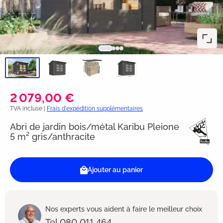
2 079,00 €
TVA incluse |
Frais d'expédition supplémentaires
Abri de jardin bois/métal Karibu Pleione
5 m² gris/anthracite
Ajouter au panier
Nos experts vous aident à faire le meilleur choix
Tel 080 011 464