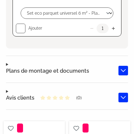
Ajouter
Plans de montage et documents
Avis clients
(0)
Note moyenne de 0 sur 5 étoiles