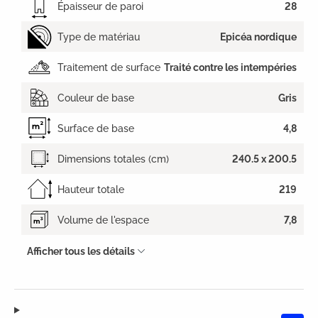
Épaisseur de paroi
28
Type de matériau
Epicéa nordique
Traitement de surface
Traité contre les intempéries
Couleur de base
Gris
Surface de base
4,8
Dimensions totales (cm)
240.5 x 200.5
Hauteur totale
219
Volume de l'espace
7,8
Afficher tous les détails