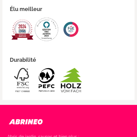
Élu meilleur
Durabilité
Abris de jardin, saunas et bien plus :