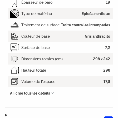
Épaisseur de paroi
19
Type de matériau
Epicéa nordique
Traitement de surface
Traité contre les intempéries
Couleur de base
Gris anthracite
Surface de base
7,2
Dimensions totales (cm)
298 x 242
Hauteur totale
298
Volume de l'espace
17,8
Afficher tous les détails