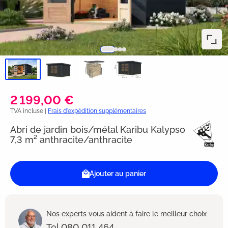
2 199,00 €
TVA incluse |
Frais d'expédition supplémentaires
Abri de jardin bois/métal Karibu Kalypso
7,3 m² anthracite/anthracite
Ajouter au panier
Nos experts vous aident à faire le meilleur choix
Tel 080 011 464