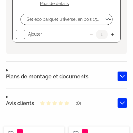
Plus de détails
Ajouter
Plans de montage et documents
Avis clients
(0)
Note moyenne de 0 sur 5 étoiles