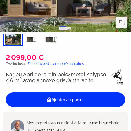
2 099,00 €
TVA incluse |
Frais d'expédition supplémentaires
Karibu Abri de jardin bois/métal Kalypso
4,6 m² avec annexe gris/anthracite
Ajouter au panier
Nos experts vous aident à faire le meilleur choix
Tel 080 011 464