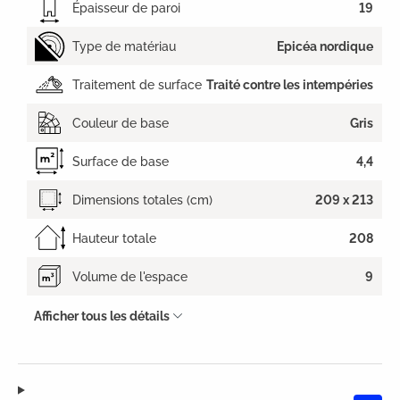
Épaisseur de paroi
19
Type de matériau
Epicéa nordique
Traitement de surface
Traité contre les intempéries
Couleur de base
Gris
Surface de base
4,4
Dimensions totales (cm)
209 x 213
Hauteur totale
208
Volume de l'espace
9
Afficher tous les détails