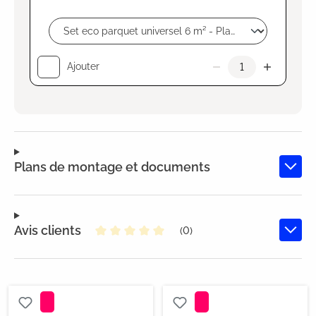
Ajouter
Plans de montage et documents
Avis clients
(0)
Note moyenne de 0 sur 5 étoiles