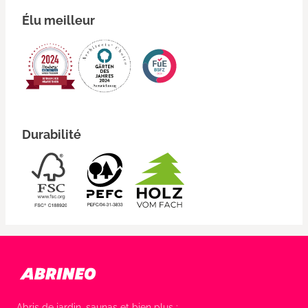
Élu meilleur
Durabilité
Abris de jardin, saunas et bien plus :