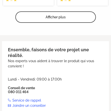
Afficher plus
Ensemble, faisons de votre projet une
réalité.
Nos experts vous aident à trouver le produit qui vous
convient !
Lundi - Vendredi: 09:00 à 17:00h
Conseil de vente
080 011 464
Service de rappel
Joindre un conseiller