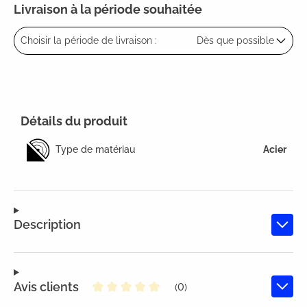
Livraison à la période souhaitée
Choisir la période de livraison :
Dès que possible
Détails du produit
Type de matériau
Acier
Description
Avis clients
(0)
Note moyenne de 0 sur 5 étoiles