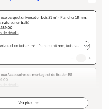
 eco parquet universel en bois 21 m² - Plancher 18 mm,
s naturel non traité
1.389,00
s de détails
 eco Accessoires de montage et de fixation ES
79,00
s de détails
Voir plus