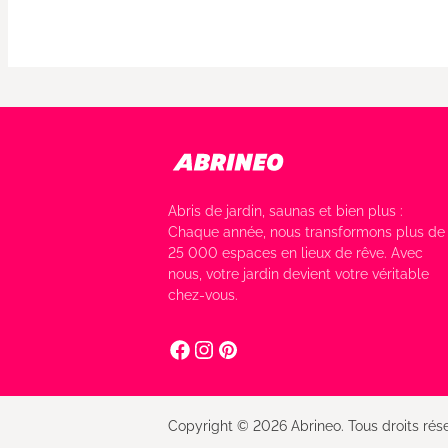
Abris de jardin, saunas et bien plus :
Chaque année, nous transformons plus de
25 000 espaces en lieux de rêve. Avec
nous, votre jardin devient votre véritable
chez-vous.
Copyright © 2026 Abrineo. Tous droits rése