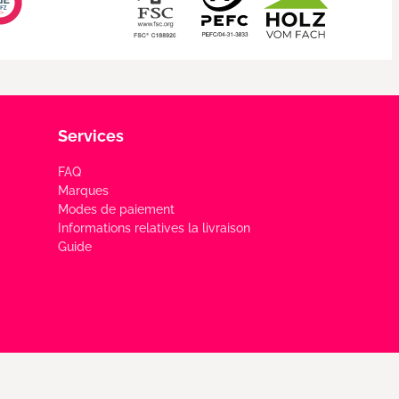
Services
FAQ
Marques
Modes de paiement
Informations relatives la livraison
Guide