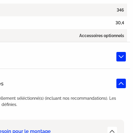
346
30,4
Accessoires optionnels
es
llement séléctionné(s) (incluant nos recommandations). Les
définies.
esoin pour le montage