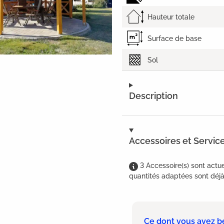
Hauteur totale
Surface de base
Sol
Description
Accessoires et Servic
3
Accessoire(s)
sont
actue
quantités adaptées sont déjà 
Ce dont vous avez b