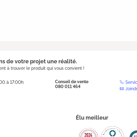
s de votre projet une réalité.
nt à trouver le produit qui vous convient !
Conseil de vente
:00 à 17:00h
Servi
080 011 464
Joind
Élu meilleur