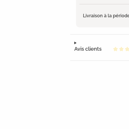
Livraison à la périod
Avis clients
Note m