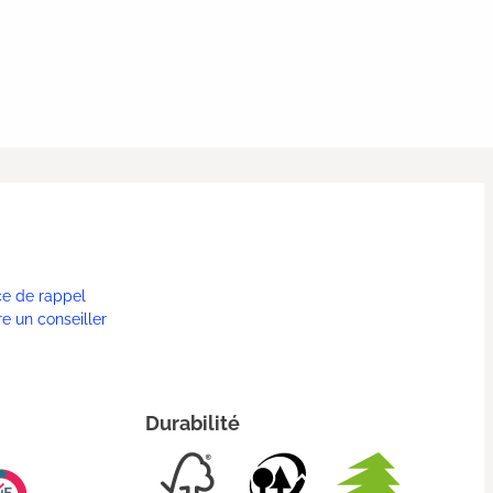
ce de rappel
re un conseiller
Durabilité