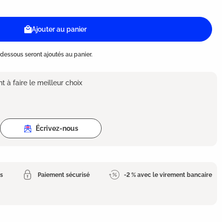
Ajouter au panier
dessous seront ajoutés au panier.
 à faire le meilleur choix
Écrivez-nous
es
Paiement sécurisé
-2 % avec le virement bancaire