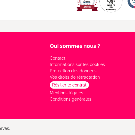
Qui sommes nous ?
Contact
Informations sur les cookies
Protection des données
Vos droits de rétractation
Résilier le contrat
Mentions légales
Conditions générales
rvés.