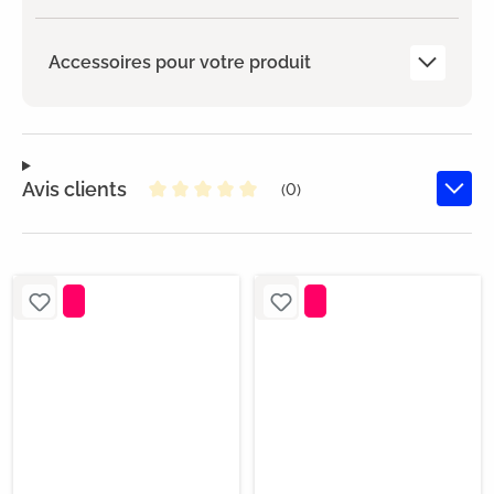
Accessoires pour votre produit
Avis clients
(0)
Note moyenne de 0 sur 5 étoiles