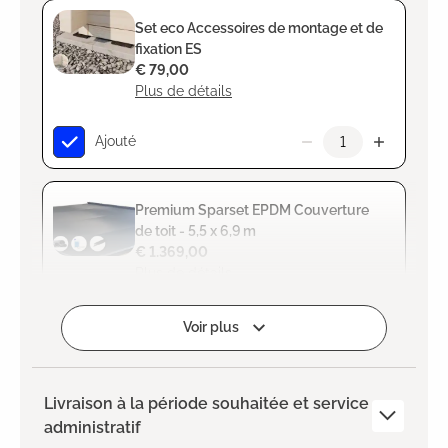
Set eco Accessoires de montage et de
fixation ES
€ 79,00
Plus de détails
Ajouté
Premium Sparset EPDM Couverture
de toit - 5,5 x 6,9 m
€ 1.369,00
Plus de détails
Ajouté
Voir plus
Livraison à la période souhaitée et service
administratif