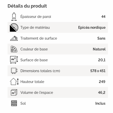
Détails du produit
Épaisseur de paroi
44
Type de matériau
Epicéa nordique
Traitement de surface
Sans
Couleur de base
Naturel
Surface de base
20,1
Dimensions totales (cm)
578 x 451
Hauteur totale
249
Volume de l'espace
46,2
Sol
Inclus