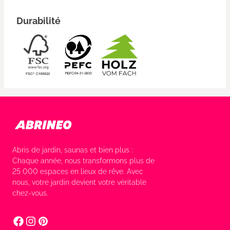
Durabilité
Abris de jardin, saunas et bien plus :
Chaque année, nous transformons plus de
25 000 espaces en lieux de rêve. Avec
nous, votre jardin devient votre véritable
chez-vous.