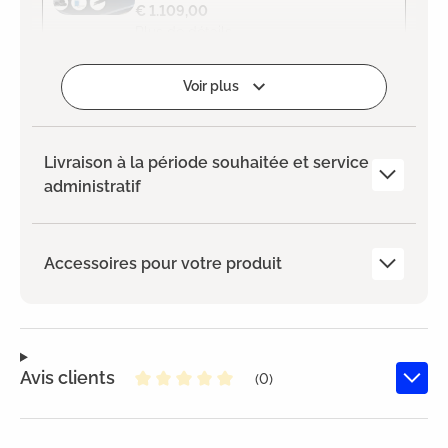
€ 1.109,00
Plus de détails
Ajouté
Voir plus
Livraison à la période souhaitée et service
administratif
Accessoires pour votre produit
Avis clients
(0)
Note moyenne de 0 sur 5 étoiles