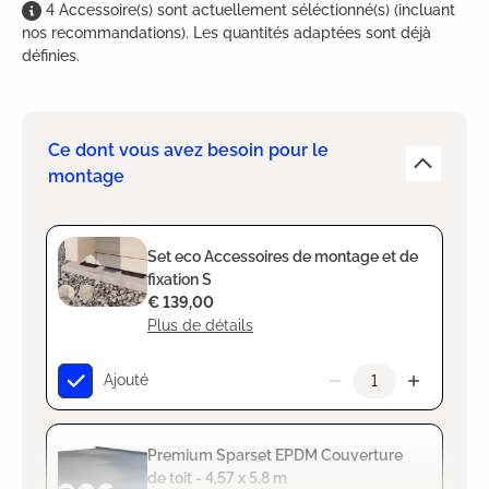
4
Accessoire(s)
sont
actuellement séléctionné(s) (incluant
nos recommandations). Les quantités adaptées sont déjà
définies.
Ce dont vous avez besoin pour le
montage
Set eco Accessoires de montage et de
fixation S
€ 139,00
Plus de détails
Ajouté
Premium Sparset EPDM Couverture
de toit - 4,57 x 5,8 m