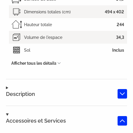
Dimensions totales (cm)
494 x 402
Hauteur totale
244
Volume de l'espace
34,3
Sol
Inclus
Afficher tous les détails
Description
Accessoires et Services