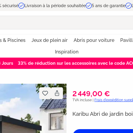
 sécurisé
Livraison à la période souhaitée
5 ans de garantie
s & Piscines
Jeux de plein air
Abris pour voiture
Pavil
Inspiration
7
Jours
33% de réduction sur les accessoires avec le code 
2 449,00 €
TVA incluse |
Frais d'expédition sup
Karibu Abri de jardin bo