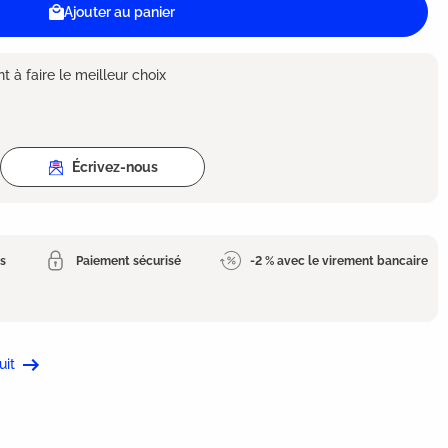
Ajouter au panier
 à faire le meilleur choix
Écrivez-nous
es
Paiement sécurisé
-2 % avec le virement bancaire
uit