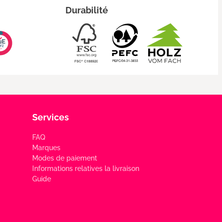
Durabilité
Services
FAQ
Marques
Modes de paiement
Informations relatives la livraison
Guide