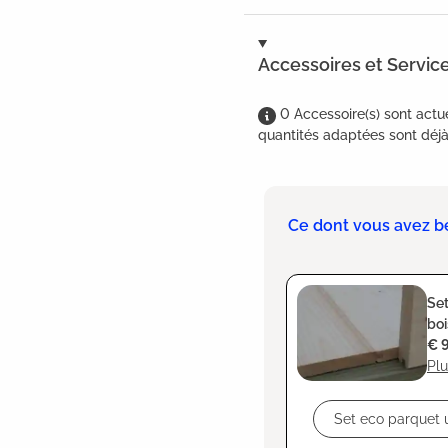
Accessoires et Servic
0
Accessoire(s)
sont
actu
quantités adaptées sont déjà 
Ce dont vous avez b
Set
boi
€ 
Plu