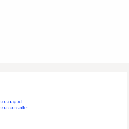
ce de rappel
re un conseiller