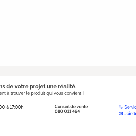
s de votre projet une réalité.
nt à trouver le produit qui vous convient !
Conseil de vente
:00 à 17:00h
Servi
080 011 464
Joind