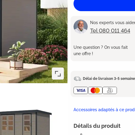
Nos experts vous aident
Tel 080 011 464
Une question ? On vous fait
une offre !
Délai de livraison 3-5 semain
Accessoires adaptés à ce prod
Détails du produit