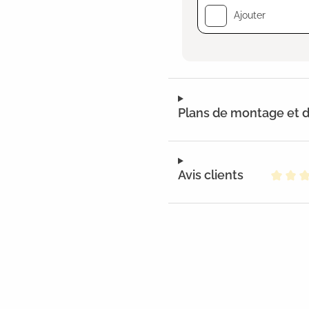
Ajouter
Plans de montage et
Avis clients
Note m