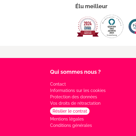
Élu meilleur
Qui sommes nous ?
Contact
Informations sur les cookies
Protection des données
Vos droits de rétractation
Résilier le contrat
Mentions légales
Conditions générales