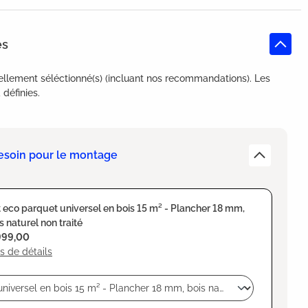
es
ellement séléctionné(s) (incluant nos recommandations). Les
définies.
esoin pour le montage
 eco parquet universel en bois 15 m² - Plancher 18 mm,
s naturel non traité
999,00
s de détails