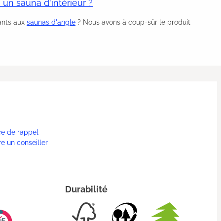
 un sauna d'intérieur ?
ants aux
saunas d'angle
? Nous avons à coup-sûr le produit
ce de rappel
re un conseiller
Durabilité