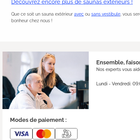
Découvrez encore plus de saunas extérieurs !
Que ce soit un sauna extérieur
avec
ou
sans vestibule
, vous se
bonheur chez nous !
Ensemble, faison
Nos experts vous aide
Lundi - Vendredi: 09
Modes de paiement :