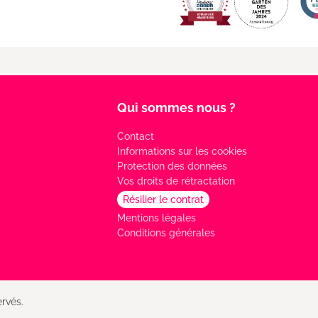
Qui sommes nous ?
Contact
Informations sur les cookies
Protection des données
Vos droits de rétractation
Résilier le contrat
Mentions légales
Conditions générales
rvés.