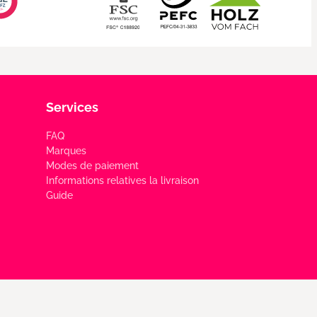
Services
FAQ
Marques
Modes de paiement
Informations relatives la livraison
Guide