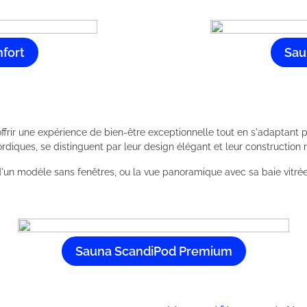
fort
Sau
ir une expérience de bien-être exceptionnelle tout en s'adaptant p
nordiques, se distinguent par leur design élégant et leur construction 
té d'un modèle sans fenêtres, ou la vue panoramique avec sa baie vit
Sauna ScandiPod Premium