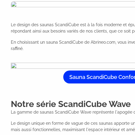
Le design des saunas ScandiCube est à la fois moderne et épuré, 
répondant ainsi aux besoins variés de nos clients, que ce soit po
En choisissant un sauna ScandiCube de Abrineo.com, vous inves
raffiné.
Sauna ScandiCube Confor
Notre série ScandiCube Wave
La gamme de saunas ScandiCube Wave représente l'apogée de l'
Le design unique en forme de vague de ces saunas apporte une
mais aussi fonctionnelles, maximisant l'espace intérieur et améli