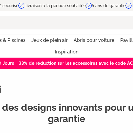
 sécurisé
Livraison à la période souhaitée
5 ans de garantie
s & Piscines
Jeux de plein air
Abris pour voiture
Pavil
Inspiration
0
Jours
33% de réduction sur les accessoires avec le code 
i
 des designs innovants pour u
garantie