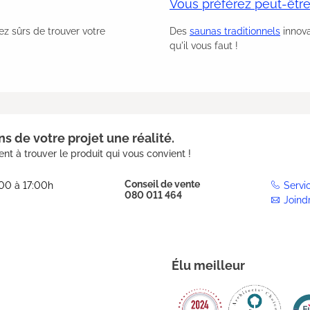
Vous préférez peut-être
rez sûrs de trouver votre
Des
saunas traditionnels
innov
qu'il vous faut !
s de votre projet une réalité.
nt à trouver le produit qui vous convient !
Conseil de vente
:00 à 17:00h
Servi
080 011 464
Joind
Élu meilleur