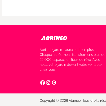
Abris de jardin, saunas et bien plus :
Chaque année, nous transformons plus de
25 000 espaces en lieux de rêve. Avec
nous, votre jardin devient votre véritable
chez-vous.
Copyright © 2026 Abrineo. Tous droits rése