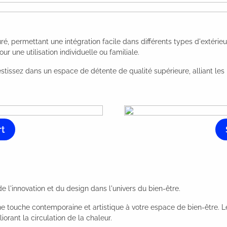
permettant une intégration facile dans différents types d'extérieurs.
ur une utilisation individuelle ou familiale.
tissez dans un espace de détente de qualité supérieure, alliant les 
t
innovation et du design dans l'univers du bien-être.
 touche contemporaine et artistique à votre espace de bien-être. L
orant la circulation de la chaleur.