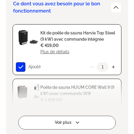
Ce dont vous avez besoin pour le bon
fonctionnement
Kit de poêle de sauna Harvia Top Steel
(9 kW) avec commande intégrée
€ 419,00
Plus de détails
Ajouté
Poêle de sauna HUUM CORE Wall 9 (9
kW) avec commande Wifi
€ 1.499,00
Plus de détails
Ajouter
Voir plus