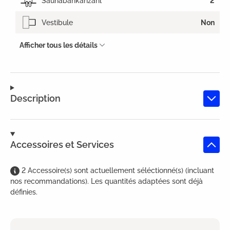
Saunabankanzahl
2
Vestibule
Non
Afficher tous les détails
Description
Accessoires et Services
2
Accessoire(s)
sont
actuellement séléctionné(s) (incluant
nos recommandations). Les quantités adaptées sont déjà
définies.