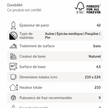
Durabilité
Ce produit est certifié
Épaisseur de paroi
42
Type de
Aulne | Epicéa nordique | Peuplier |
matériau
Pin
Traitement de surface
Sans
Couleur de base
Naturel
Surface de base
4,5
Dimensions totales (cm)
210 x 226
Hauteur totale
210
Puissance de four recommandée
9