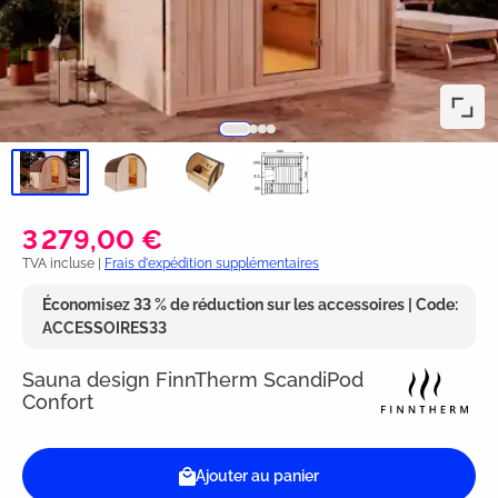
3 279,00 €
TVA incluse |
Frais d'expédition supplémentaires
Économisez 33 % de réduction sur les accessoires | Code:
ACCESSOIRES33
Sauna design FinnTherm ScandiPod
Confort
Ajouter au panier