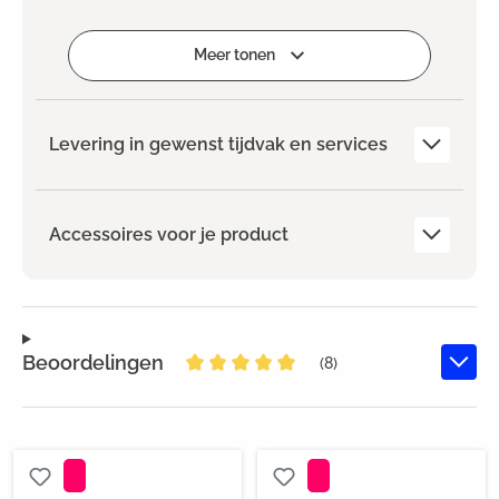
Selecteren
Meer tonen
Levering in gewenst tijdvak en services
Accessoires voor je product
Beoordelingen
(8)
Gemiddelde waardering van 5 van