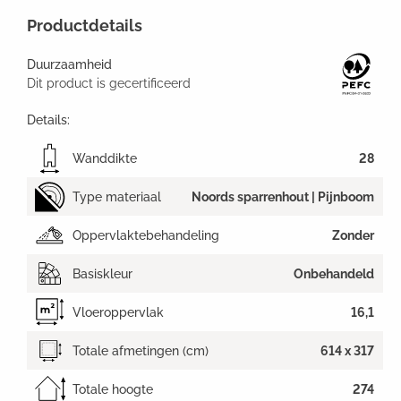
Productdetails
Duurzaamheid
Dit product is gecertificeerd
Details:
Wanddikte
28
Type materiaal
Noords sparrenhout | Pijnboom
Oppervlaktebehandeling
Zonder
Basiskleur
Onbehandeld
Vloeroppervlak
16,1
Totale afmetingen (cm)
614 x 317
Totale hoogte
274