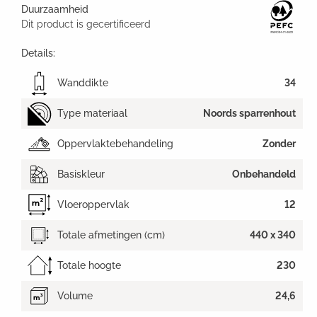
Duurzaamheid
Dit product is gecertificeerd
Details:
Wanddikte
34
Type materiaal
Noords sparrenhout
Oppervlaktebehandeling
Zonder
Basiskleur
Onbehandeld
Vloeroppervlak
12
Totale afmetingen (cm)
440 x 340
Totale hoogte
230
Volume
24,6