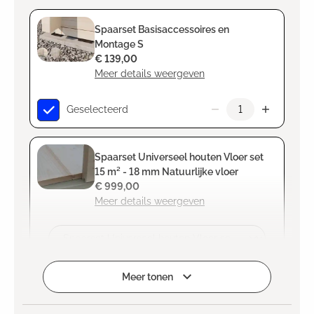
Spaarset Basisaccessoires en
Montage S
€ 139,00
Meer details weergeven
Geselecteerd
Spaarset Universeel houten Vloer set
15 m² - 18 mm Natuurlijke vloer
€ 999,00
Meer details weergeven
Selecteren
Meer tonen