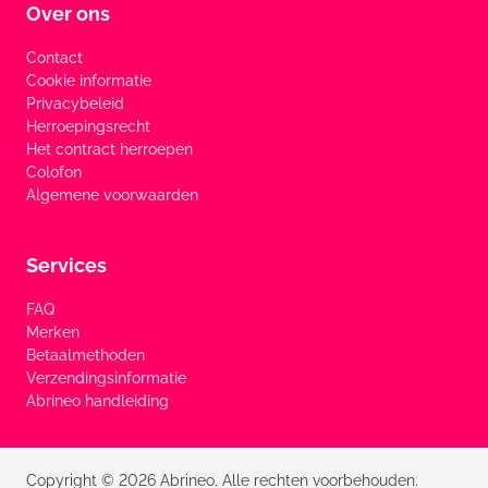
Over ons
Contact
Cookie informatie
Privacybeleid
Herroepingsrecht
Het contract herroepen
Colofon
Algemene voorwaarden
Services
FAQ
Merken
Betaalmethoden
Verzendingsinformatie
Abrineo handleiding
Copyright © 2026 Abrineo. Alle rechten voorbehouden.