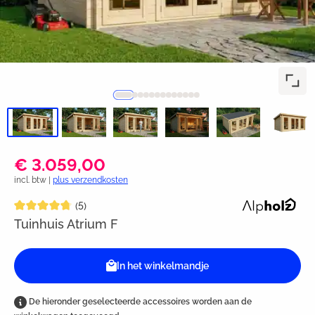
€ 3.059,00
incl. btw |
plus verzendkosten
Gemiddelde waardering van 4.8 van 5 sterren
(5)
Tuinhuis Atrium F
In het winkelmandje
De hieronder geselecteerde accessoires worden aan de