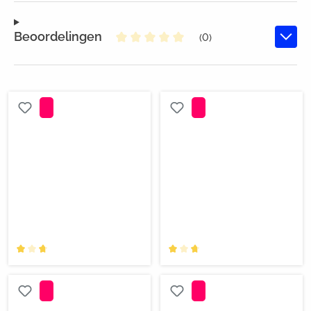
Beoordelingen
(0)
Gemiddelde waardering van 0 va