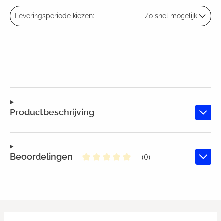
Leveringsperiode kiezen:
Zo snel mogelijk
Productbeschrijving
Beoordelingen
(0)
Gemiddelde waardering van 0 va