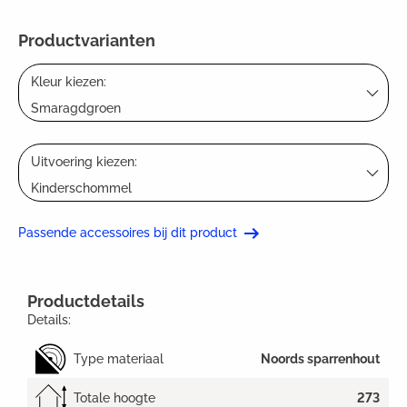
Productvarianten
Kleur kiezen:
Smaragdgroen
Uitvoering kiezen:
Kinderschommel
Passende accessoires bij dit product
Productdetails
Details:
Type materiaal
Noords sparrenhout
Totale hoogte
273