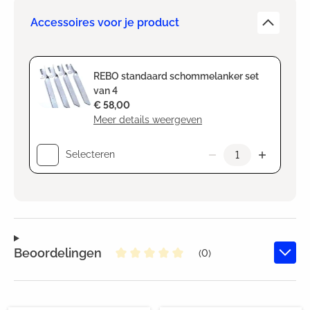
Accessoires voor je product
REBO standaard schommelanker set
van 4
€ 58,00
Meer details weergeven
Selecteren
Beoordelingen
(0)
Gemiddelde waardering van 0 va