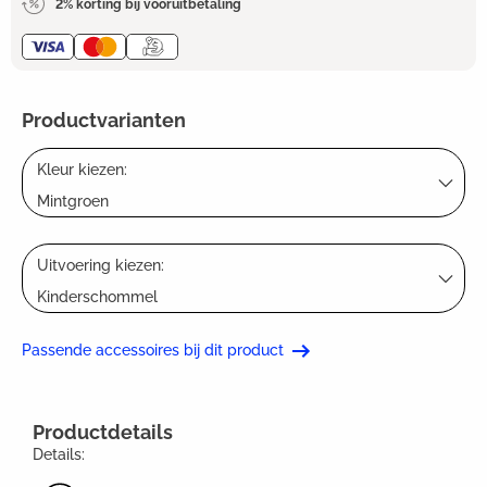
2% korting bij vooruitbetaling
Productvarianten
Kleur kiezen:
Mintgroen
Uitvoering kiezen:
Kinderschommel
Passende accessoires bij dit product
Productdetails
Details: