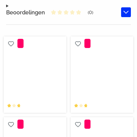
Beoordelingen
(0)
Gemiddelde waardering van 0 va