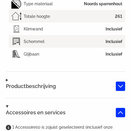
Type materiaal
Noords sparrenhout
Totale hoogte
261
Klimwand
Inclusief
Schommel
Inclusief
Glijbaan
Inclusief
Productbeschrijving
Accessoires en services
1
Accessoire(s)
is
zojuist geselecteerd (inclusief onze