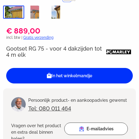
€ 889,00
incl. btw |
Gratis verzending
Gootset RG 75 - voor 4 dakzijden tot
4 m elk
In het winkelmandje
Persoonlijk product- en aankoopadvies gewenst
Tel: 080 011 464
Vragen over het product
E-mailadvies
en extra deal binnen
halen?