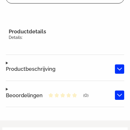
Productdetails
Details:
Productbeschrijving
Beoordelingen
(0)
Gemiddelde waardering van 0 va