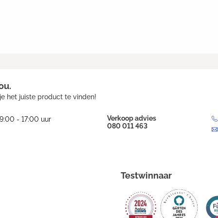
ou.
e het juiste product te vinden!
Verkoop advies
9:00 - 17:00 uur
080 011 463
Testwinnaar