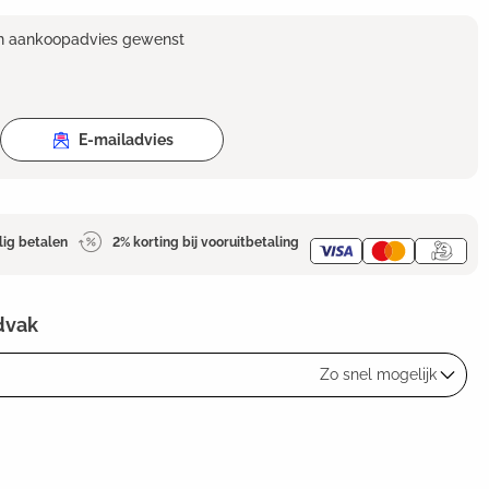
en aankoopadvies gewenst
E-mailadvies
lig betalen
2% korting bij vooruitbetaling
dvak
Zo snel mogelijk