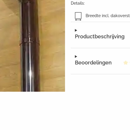
Details:
Breedte incl. dakovers
Productbeschrijving
Beoordelingen
Ge