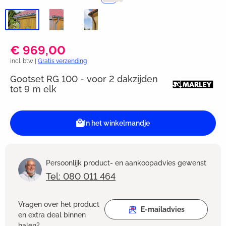
€ 969,00
incl. btw |
Gratis verzending
Gootset RG 100 - voor 2 dakzijden
tot 9 m elk
In het winkelmandje
Persoonlijk product- en aankoopadvies gewenst
Tel: 080 011 464
Vragen over het product
E-mailadvies
en extra deal binnen
halen?