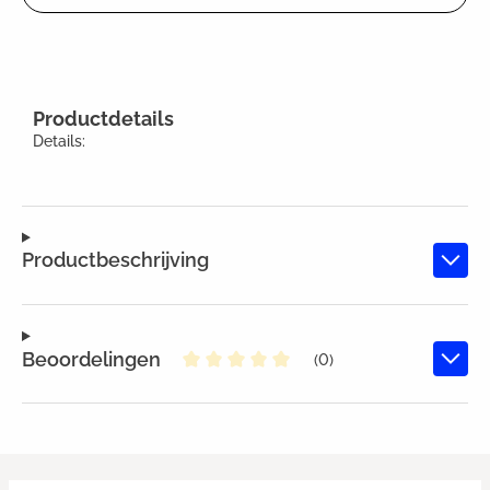
Productdetails
Details:
Productbeschrijving
Beoordelingen
(0)
Gemiddelde waardering van 0 va