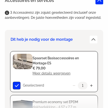
Accessoires en services
3
Accessoire(s)
zijn
zojuist geselecteerd (inclusief onze
aanbevelingen). De juiste hoeveelheden zijn vooraf ingesteld.
Dit heb je nodig voor de montage
Spaarset Basisaccessoires en
Montage ES
€ 79,00
Meer details weergeven
Geselecteerd
Premium economy set EPDM
dakbedekking - 4,57 x 7,7 m