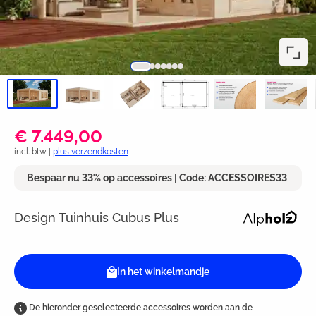
€ 7.449,00
incl. btw |
plus verzendkosten
Bespaar nu 33% op accessoires | Code: ACCESSOIRES33
Design Tuinhuis Cubus Plus
In het winkelmandje
De hieronder geselecteerde accessoires worden aan de