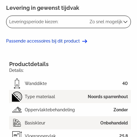
Levering in gewenst tijdvak
Leveringsperiode kiezen:
Zo snel mogelijk
Passende accessoires bij dit product
Productdetails
Details:
Wanddikte
40
Type materiaal
Noords sparrenhout
Oppervlaktebehandeling
Zonder
Basiskleur
Onbehandeld
Vloeroppervlak
25,8