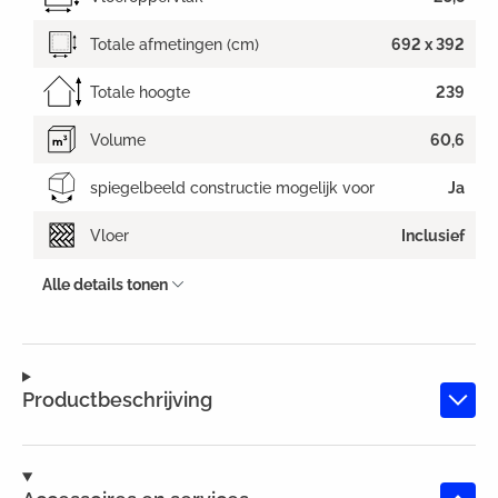
Totale afmetingen (cm)
692 x 392
Totale hoogte
239
Volume
60,6
spiegelbeeld constructie mogelijk voor
Ja
Vloer
Inclusief
Alle details tonen
Productbeschrijving