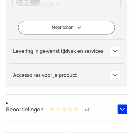
€ 1.349,00
Meer details weergeven
Geselecteerd
Meer tonen
Levering in gewenst tijdvak en services
Accessoires voor je product
Beoordelingen
(0)
Gemiddelde waardering van 0 va