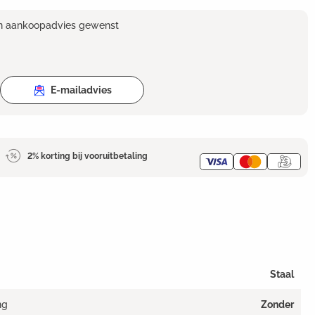
en aankoopadvies gewenst
E-mailadvies
2% korting bij vooruitbetaling
Staal
ng
Zonder