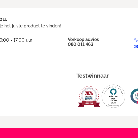
ou.
e het juiste product te vinden!
Verkoop advies
9:00 - 17:00 uur
080 011 463
Testwinnaar