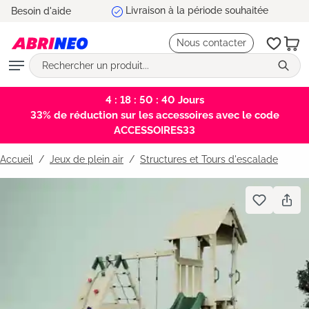
5 ans de garantie
Besoin d'aide
tenu principal
Nous contacter
4 : 18 : 50 : 39
Jours
33% de réduction sur les accessoires avec le code
ACCESSOIRES33
Accueil
Jeux de plein air
/
Structures et Tours d'escalade
Bildergalerie überspringen