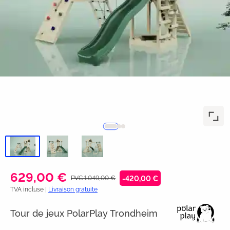
629,00 €
PVC 1 049,00 €
-420,00 €
TVA incluse |
Livraison gratuite
Tour de jeux PolarPlay Trondheim