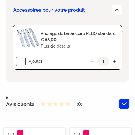
Accessoires pour votre produit
Ancrage de balançoire REBO standard
€ 58,00
Plus de détails
Ajouter
Avis clients
(0)
Note moyenne de 0 sur 5 étoiles