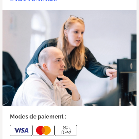
Modes de paiement :