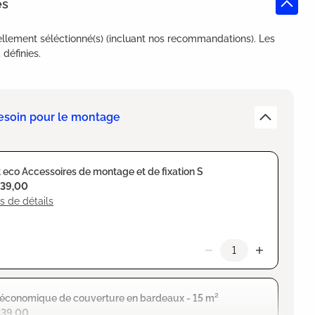
es
llement séléctionné(s) (incluant nos recommandations). Les
définies.
esoin pour le montage
 eco Accessoires de montage et de fixation S
139,00
s de détails
 économique de couverture en bardeaux - 15 m²
339,00