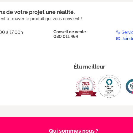
s de votre projet une réalité.
nt à trouver le produit qui vous convient !
Conseil de vente
:00 à 17:00h
Servi
080 011 464
Joind
Élu meilleur
Qui sommes nous ?