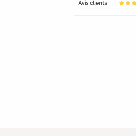
Avis clients
Note m