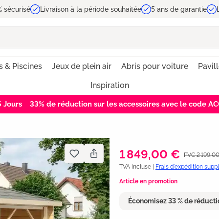
 sécurisé
Livraison à la période souhaitée
5 ans de garantie
s & Piscines
Jeux de plein air
Abris pour voiture
Pavil
Inspiration
4
Jours
33% de réduction sur les accessoires avec le code 
1 849,00 €
PVC 2 199,0
TVA incluse |
Frais d'expédition sup
Article en promotion
Économisez 33 % de réducti