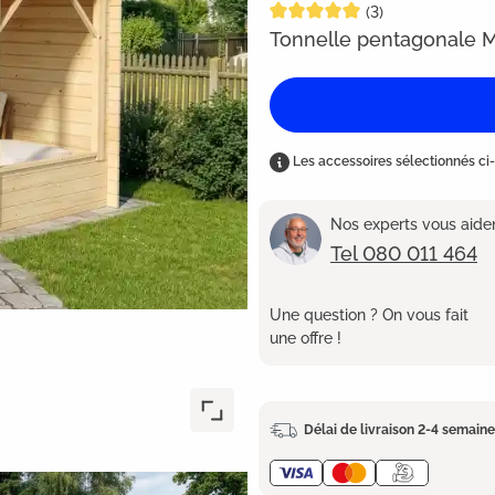
Note moyenne de 5 sur 5 étoil
(3)
Tonnelle pentagonale M
Les accessoires sélectionnés ci-
Nos experts vous aident
Tel 080 011 464
Une question ? On vous fait
une offre !
Délai de livraison 2-4 semain