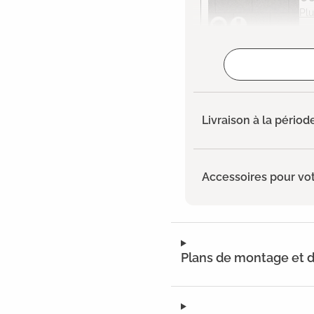
Plu
Ajouté
Livraison à la périod
Accessoires pour vot
Plans de montage et