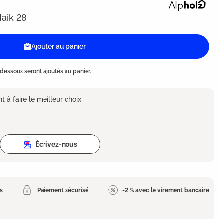
es
aik 28
Ajouter au panier
dessous seront ajoutés au panier.
 à faire le meilleur choix
Écrivez-nous
es
Paiement sécurisé
-2 % avec le virement bancaire