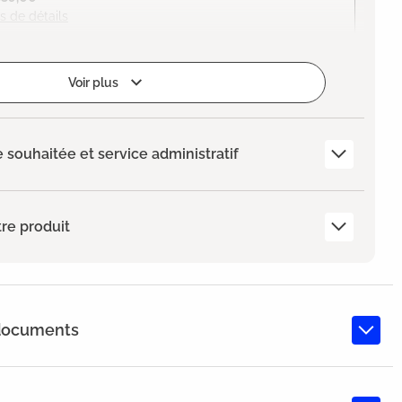
s de détails
Voir plus
e souhaitée et service administratif
re produit
 documents