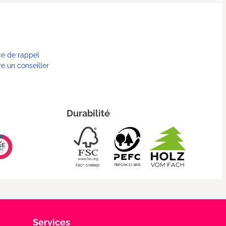
ce de rappel
re un conseiller
Durabilité
Services