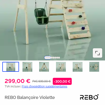
299,00 €
PVC 599,00 €
-300,00 €
TVA incluse |
Frais d'expédition supplémentaires
REBO Balançoire Violette