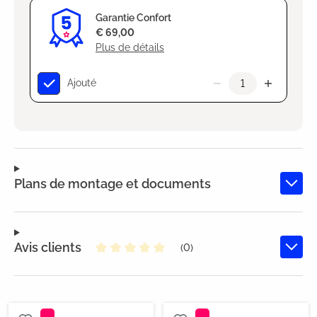
Garantie Confort
€ 69,00
Plus de détails
Ajouté
Plans de montage et documents
Avis clients
(0)
Note moyenne de 0 sur 5 étoiles