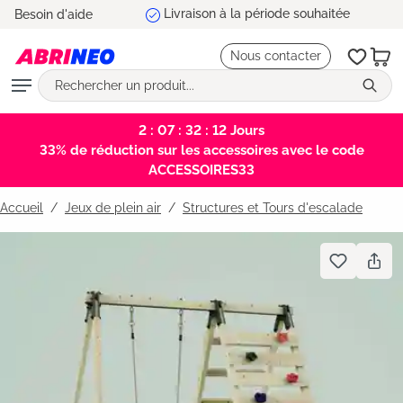
5 ans de garantie
Besoin d'aide
tenu principal
Nous contacter
2 : 07 : 32 : 11
Jours
33% de réduction sur les accessoires avec le code
ACCESSOIRES33
Accueil
Jeux de plein air
/
Structures et Tours d'escalade
Bildergalerie überspringen