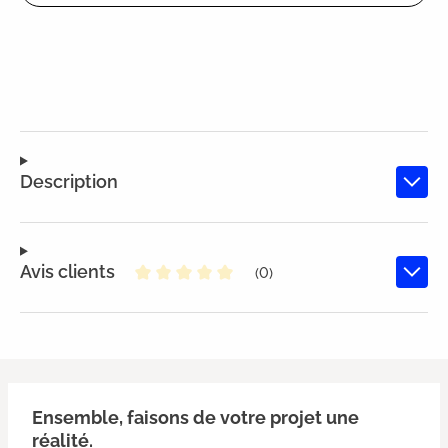
Description
Avis clients
(0)
Note moyenne de 0 sur 5 étoiles
Ensemble, faisons de votre projet une
réalité.