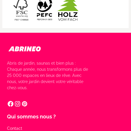
Abris de jardin, saunas et bien plus :
Chaque année, nous transformons plus de
25 000 espaces en lieux de rêve. Avec
nous, votre jardin devient votre véritable
chez-vous.
Qui sommes nous ?
Contact