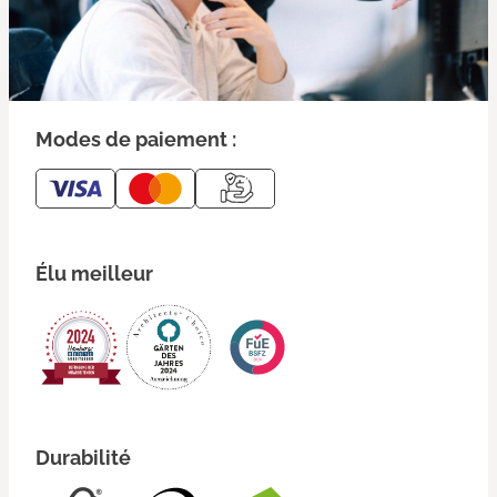
Modes de paiement :
Élu meilleur
Durabilité