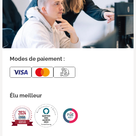
Modes de paiement :
Élu meilleur