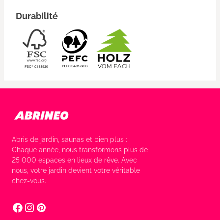
Durabilité
Abris de jardin, saunas et bien plus :
Chaque année, nous transformons plus de
25 000 espaces en lieux de rêve. Avec
nous, votre jardin devient votre véritable
chez-vous.